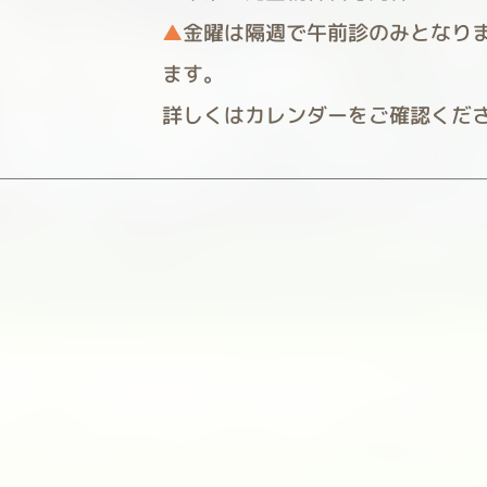
▲
金曜は隔週で午前診のみとなり
ます。
詳しくはカレンダーをご確認くだ