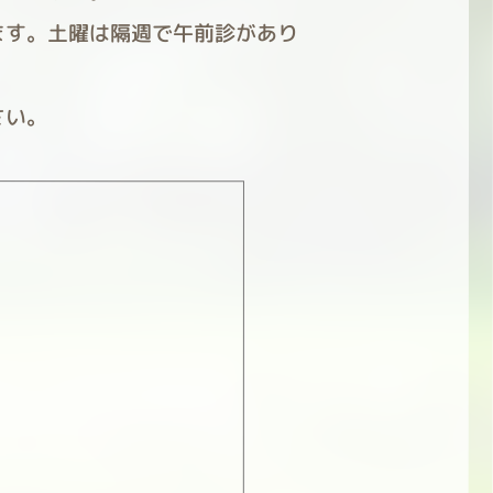
ます。土曜は隔週で午前診があり
さい。