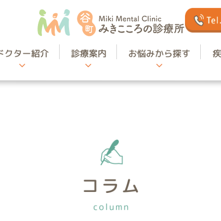
ドクター紹介
診療案内
お悩みから探す
心療内科・精神科・児童精神科
ホーム
医院のご案内
初めての方へ
ドクター紹介
診療案内