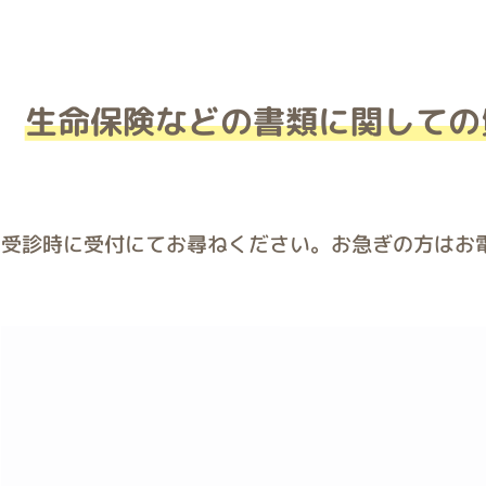
生命保険などの書類に関しての
受診時に受付にてお尋ねください。お急ぎの方はお