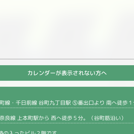
カレンダーが表示されない方へ
町線・千日前線 谷町九丁目駅 ⑤番出口より 南へ徒歩
・奈良線 上本町駅から 西へ徒歩５分。（谷町筋沿い）
塾の入ったビル２階です。