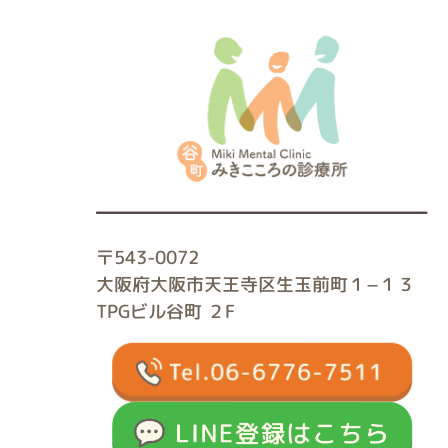
〒543-0072
大阪府大阪市天王寺区生玉前町１−１３
TPGビル谷町 ２F