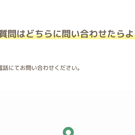
お悩みから探す
疾患名から探す
質問はどちらに問い合わせたらよ
よくあるご質問
アクセス
電話にてお問い合わせください。