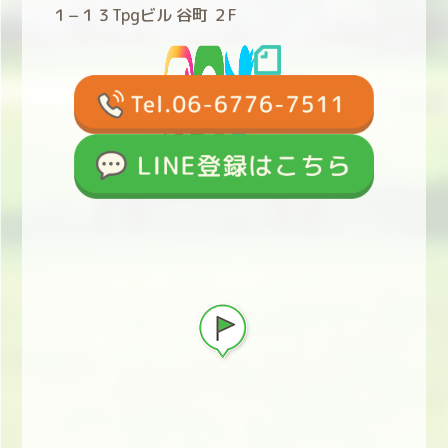
１−１３Tpgビル 谷町 ２F