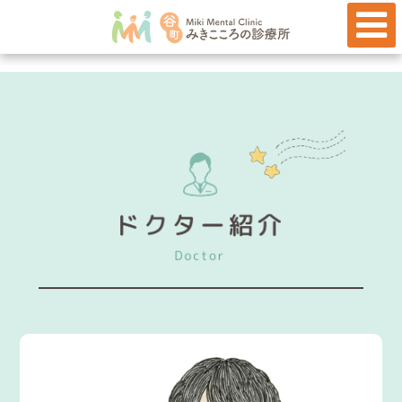
心療内科・精神科・児童精神科
ホーム
医院のご案内
初めての方へ
ドクター紹介
診療案内