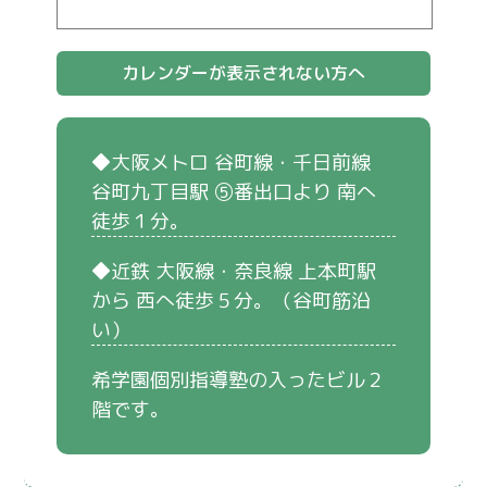
カレンダーが表示されない方へ
◆大阪メトロ 谷町線・千日前線
谷町九丁目駅 ⑤番出口より 南へ
徒歩１分。
◆近鉄 大阪線・奈良線 上本町駅
から 西へ徒歩５分。（谷町筋沿
い）
希学園個別指導塾の入ったビル２
階です。