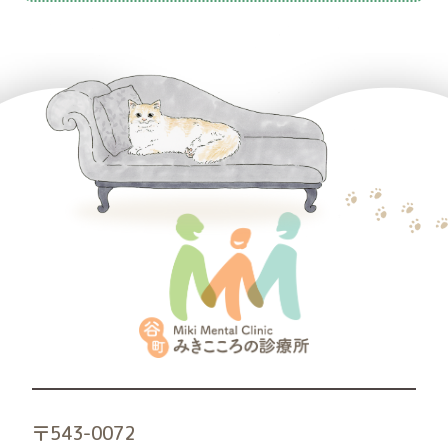
〒543-0072